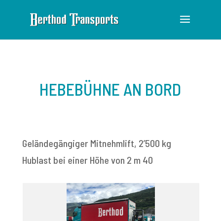
HEBEBÜHNE AN BORD
Geländegängiger Mitnehmlift, 2’500 kg
Hublast bei einer Höhe von 2 m 40