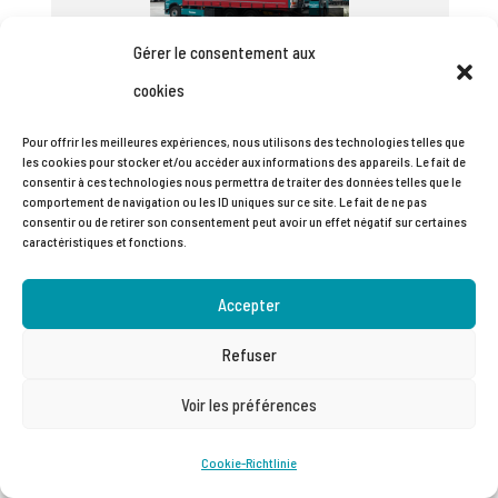
élévateur embarqué
Gérer le consentement aux
cookies
Pour offrir les meilleures expériences, nous utilisons des technologies telles que
les cookies pour stocker et/ou accéder aux informations des appareils. Le fait de
consentir à ces technologies nous permettra de traiter des données telles que le
comportement de navigation ou les ID uniques sur ce site. Le fait de ne pas
consentir ou de retirer son consentement peut avoir un effet négatif sur certaines
caractéristiques et fonctions.
Accepter
Designed by
Elegant Themes
| Powered
Refuser
by
WordPress
Voir les préférences
Cookie-Richtlinie