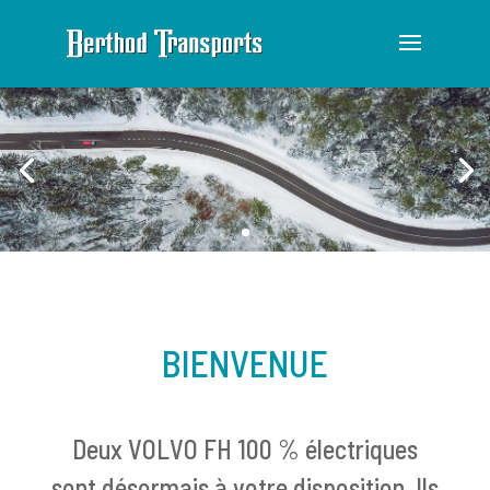
BIENVENUE
Deux VOLVO FH 100 % électriques
sont désormais à votre disposition. Ils