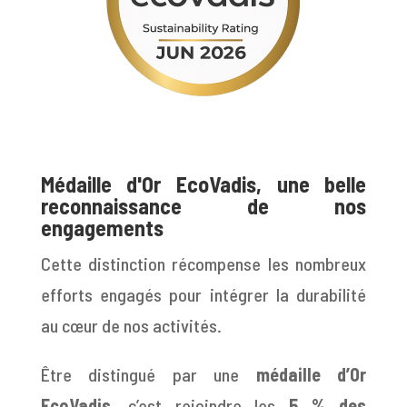
Médaille d'Or EcoVadis, une belle
reconnaissance de nos
engagements
Cette distinction récompense les nombreux
efforts engagés pour intégrer la durabilité
au cœur de nos activités.
Être distingué par une
médaille d’Or
EcoVadis
, c’est rejoindre les
5 % des