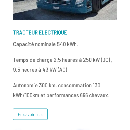
TRACTEUR ELECTRIQUE
Capacité nominale
540 kWh
.
Temps de charge
2,5 heures à 250 kW
(DC)
,
9,5 heures à 43 kW
(AC)
Autonomie
300 km
, consommation
130
kWh/100km
et performances
666 chevaux.
En savoir plus