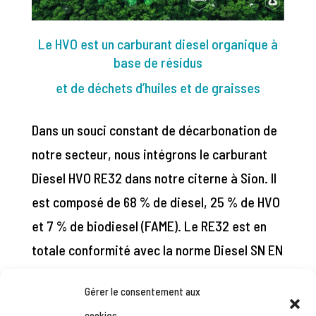
L
e HVO est un carburant diesel organique à
base de résidus
et de déchets d’huiles et de graisses
Dans un souci constant de décarbonation de
notre secteur, nous intégrons le carburant
Diesel HVO RE32 dans notre citerne à Sion. Il
est composé de 68 % de diesel, 25 % de HVO
et 7 % de biodiesel (FAME). Le RE32 est en
totale conformité avec la norme Diesel SN EN
590 et donc compatible avec tous les
Gérer le consentement aux
véhicules diesel.
cookies