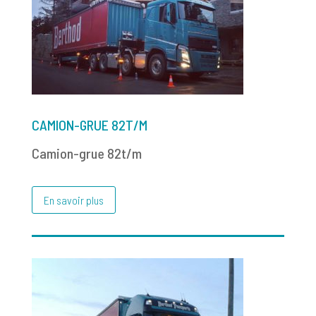
CAMION-GRUE 82T/M
Camion-grue 82t/m
En savoir plus