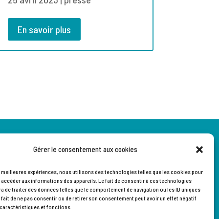
En savoir plus
itique de confidentialité
Gérer le consentement aux cookies
ditions générales de l’Astag
es meilleures expériences, nous utilisons des technologies telles que les cookies pour
 accéder aux informations des appareils. Le fait de consentir à ces technologies
a de traiter des données telles que le comportement de navigation ou les ID uniques
e fait de ne pas consentir ou de retirer son consentement peut avoir un effet négatif
 caractéristiques et fonctions.