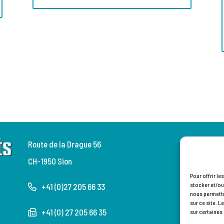
Route de la Drague 56
Pol
CH-1950 Sion
Con
Pour offrir l
stocker et/ou
+41 (0)27 205 66 33
nous permettr
sur ce site. L
+41 (0) 27 205 66 35
sur certaines