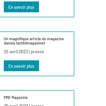
En savoir plus
Un magnifique article du magazine
danois lastbilmagasinet
25 avril 2023
|
presse
En savoir plus
PME Magazine
25 avril 2023
|
presse