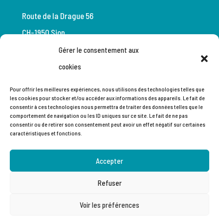
Route de la Drague 56
CH-1950 Sion
Gérer le consentement aux
+41 (0)27 205 66 33
cookies
+41 (0) 27 205 66 35
Pour offrir les meilleures expériences, nous utilisons des technologies telles que
les cookies pour stocker et/ou accéder aux informations des appareils. Le fait de
dispo@berthodtransports.ch
consentir à ces technologies nous permettra de traiter des données telles que le
comportement de navigation ou les ID uniques sur ce site. Le fait de ne pas
consentir ou de retirer son consentement peut avoir un effet négatif sur certaines
caractéristiques et fonctions.
Privacy policy
Accepter
General terms and conditions of Astag
Refuser
Voir les préférences