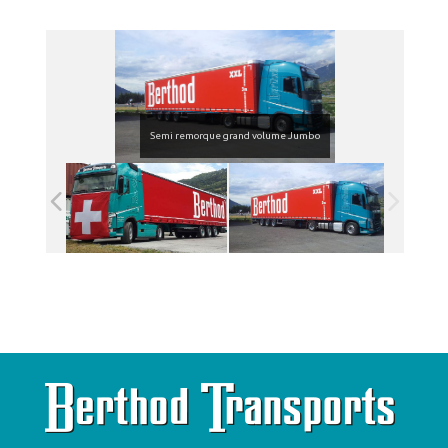
Semi remorque grand volume Jumbo